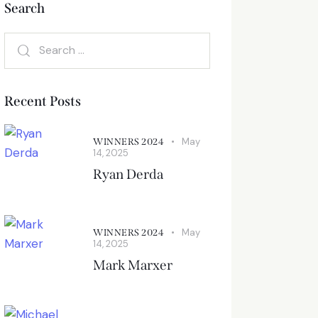
Search
Recent Posts
May
WINNERS 2024
14, 2025
Ryan Derda
May
WINNERS 2024
14, 2025
Mark Marxer