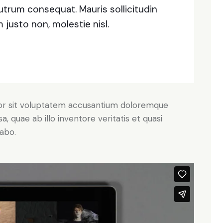
rutrum consequat. Mauris sollicitudin
justo non, molestie nisl.
rror sit voluptatem accusantium doloremque
 quae ab illo inventore veritatis et quasi
cabo.