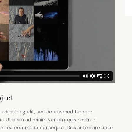
ject
adipisicing elit, sed do eiusmod tempor
ua. Ut enim ad minim veniam, quis nostrud
uip ex ea commodo consequat. Duis aute irure dolor