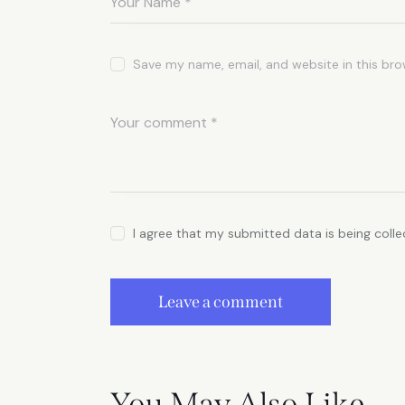
Save my name, email, and website in this bro
I agree that my submitted data is being coll
You May Also Like