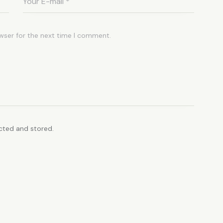
wser for the next time I comment.
ected and stored.