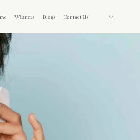
ame
Winners
Blogs
Contact Us