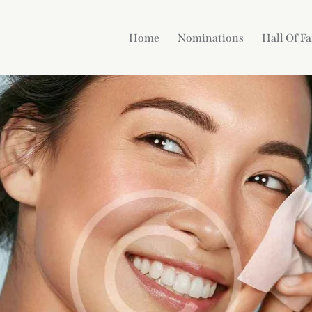
Home
Nominations
Hall Of F