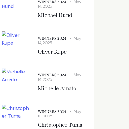
May
WINNERS 2024
14, 2025
Michael Hund
May
WINNERS 2024
14, 2025
Oliver Kupe
May
WINNERS 2024
14, 2025
Michelle Amato
May
WINNERS 2024
10, 2025
Christopher Tuma