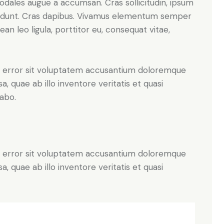
sodales augue a accumsan. Cras sollicitudin, ipsum
incidunt. Cras dapibus. Vivamus elementum semper
ean leo ligula, porttitor eu, consequat vitae,
us error sit voluptatem accusantium doloremque
 quae ab illo inventore veritatis et quasi
cabo.
us error sit voluptatem accusantium doloremque
 quae ab illo inventore veritatis et quasi