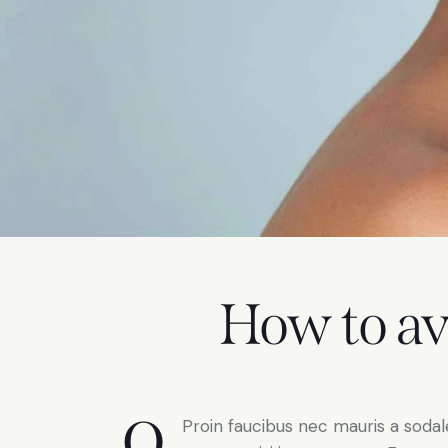
How to av
Q
Proin faucibus nec mauris a sodal