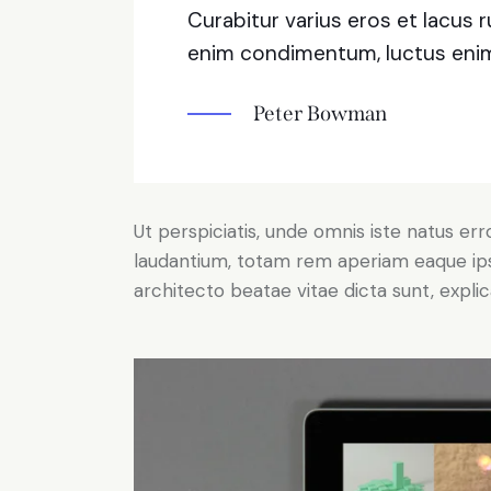
Curabitur varius eros et lacus 
enim condimentum, luctus enim 
Peter Bowman
Ut perspiciatis, unde omnis iste natus e
laudantium, totam rem aperiam eaque ipsa,
architecto beatae vitae dicta sunt, expli