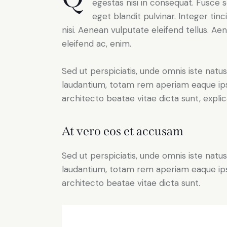
egestas nisi in consequat. Fusce 
eget blandit pulvinar. Integer t
nisi. Aenean vulputate eleifend tellus. Aen
eleifend ac, enim.
Sed ut perspiciatis, unde omnis iste nat
laudantium, totam rem aperiam eaque ipsa,
architecto beatae vitae dicta sunt, expli
At vero eos et accusam
Sed ut perspiciatis, unde omnis iste nat
laudantium, totam rem aperiam eaque ipsa,
architecto beatae vitae dicta sunt.