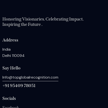
Honoring Visionaries. Celebrating Impact.
Inspiring the Future .
Address
India
Delhi 110094
Say Hello
Info@topglobalrecognition.com
+91 95409 78051
Socials
Facebook